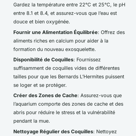
Gardez la température entre 22°C et 25°C, le pH
entre 8.1 et 8.4, et assurez-vous que l’eau est
douce et bien oxygénée.
Fournir une Alimentation Équilibrée
: Offrez des
aliments riches en calcium pour aider à la
formation du nouveau exosquelette.
Disponibilité de Coquilles
: Fournissez
suffisamment de coquilles vides de différentes
tailles pour que les Bernards L’Hermites puissent
se loger et se protéger.
Créer des Zones de Cache
: Assurez-vous que
l’aquarium comporte des zones de cache et des
abris pour réduire le stress et la vulnérabilité
pendant la mue.
Nettoyage Régulier des Coquilles
: Nettoyez