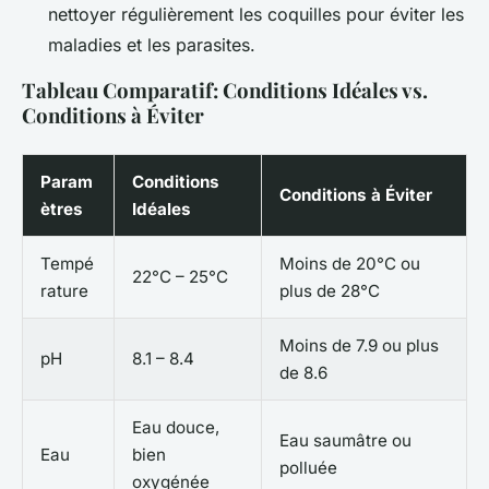
nettoyer régulièrement les coquilles pour éviter les
maladies et les parasites.
Tableau Comparatif: Conditions Idéales vs.
Conditions à Éviter
Param
Conditions
Conditions à Éviter
ètres
Idéales
Tempé
Moins de 20°C ou
22°C – 25°C
rature
plus de 28°C
Moins de 7.9 ou plus
pH
8.1 – 8.4
de 8.6
Eau douce,
Eau saumâtre ou
Eau
bien
polluée
oxygénée