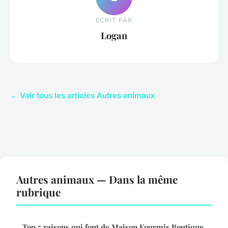
ECRIT PAR
Logan
← Voir tous les articles Autres animaux
Autres animaux — Dans la même
rubrique
Top 5 raisons qui font de Maison Fourmis Boutique