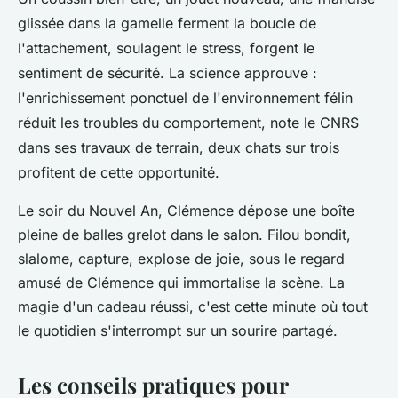
glissée dans la gamelle
ferment la boucle de
l'attachement, soulagent le stress, forgent le
sentiment de sécurité. La science approuve :
l'enrichissement ponctuel de l'environnement félin
réduit les troubles du comportement, note le CNRS
dans ses travaux de terrain, deux chats sur trois
profitent de cette opportunité.
Le soir du Nouvel An, Clémence dépose une boîte
pleine de balles grelot dans le salon. Filou bondit,
slalome, capture, explose de joie, sous le regard
amusé de Clémence qui immortalise la scène. La
magie d'un cadeau réussi, c'est cette minute où tout
le quotidien s'interrompt sur un sourire partagé.
Les conseils pratiques pour