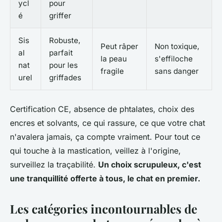
ycl
pour
é
griffer
Sis
Robuste,
Peut râper
Non toxique,
al
parfait
la peau
s'effiloche
nat
pour les
fragile
sans danger
urel
griffades
Certification CE, absence de phtalates, choix des
encres et solvants, ce qui rassure, ce que votre chat
n'avalera jamais, ça compte vraiment.
Pour tout ce
qui touche à la mastication, veillez à l'origine,
surveillez la traçabilité.
Un choix scrupuleux, c'est
une tranquillité offerte à tous, le chat en premier.
Les catégories incontournables de